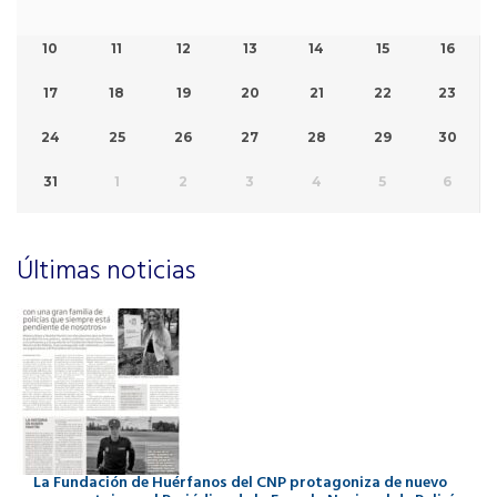
10
11
12
13
14
15
16
17
18
19
20
21
22
23
24
25
26
27
28
29
30
31
1
2
3
4
5
6
Últimas noticias
La Fundación de Huérfanos del CNP protagoniza de nuevo