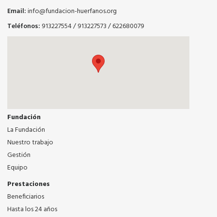
Email:
info@fundacion-huerfanos.org
Teléfonos:
913227554
/
913227573
/
622680079
Fundación
La Fundación
Nuestro trabajo
Gestión
Equipo
Prestaciones
Beneficiarios
Hasta los 24 años