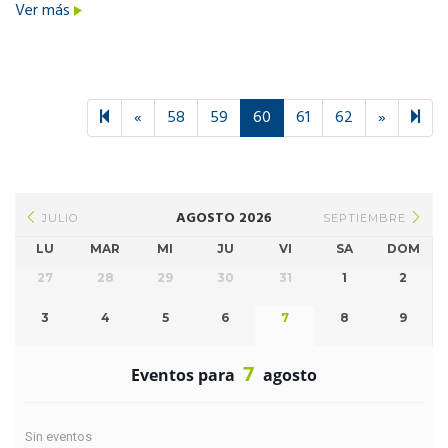
Ver más
Previous
Next
82
«
58
59
60
61
62
»
page
page
AGOSTO 2026
JULIO
SEPTIEMBRE
LU
MAR
MI
JU
VI
SA
DOM
27
28
29
30
31
1
2
3
4
5
6
7
8
9
7
Eventos para
agosto
Sin eventos