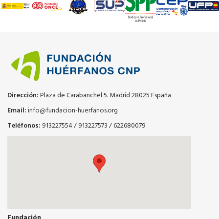
Dirección:
Plaza de Carabanchel 5. Madrid 28025 España
Email:
info@fundacion-huerfanos.org
Teléfonos:
913227554
/
913227573
/
622680079
Fundación