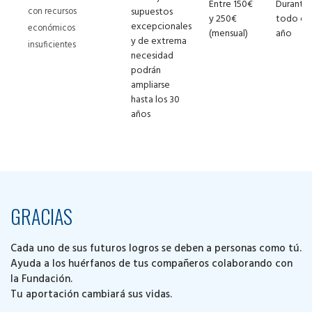
Entre 150€
Durante
con recursos
supuestos
y 250€
todo el
excepcionales
económicos
(mensual)
año
y de extrema
insuficientes
necesidad
podrán
ampliarse
hasta los 30
años
GRACIAS
Cada uno de sus futuros logros se deben a personas como tú.
Ayuda a los huérfanos de tus compañeros colaborando con
la Fundación.
Tu aportación cambiará sus vidas.