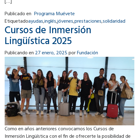
[…]
Publicado en
Programa Muévete
Etiquetado
ayudas
,
inglés
,
jóvenes
,
prestaciones
,
solidaridad
Cursos de Inmersión
Lingüística 2025
Publicando en
27 enero, 2025
por
Fundación
Como en años anteriores convocamos los Cursos de
Inmersión Lingüística con el fin de ofrecerte la posibilidad de