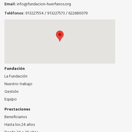
Email:
info@fundacion-huerfanos.org
Teléfonos:
913227554
/
913227573
/
622680079
Fundación
La Fundación
Nuestro trabajo
Gestión
Equipo
Prestaciones
Beneficiarios
Hasta los 24 años