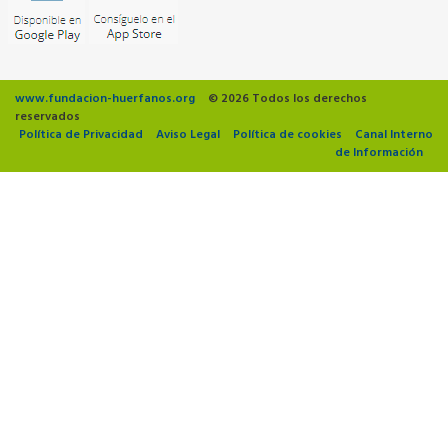
www.fundacion-huerfanos.org
© 2026 Todos los derechos
reservados
Política de Privacidad
Aviso Legal
Política de cookies
Canal Interno
de Información