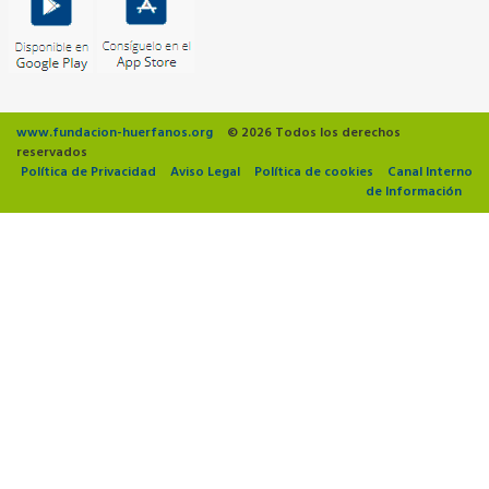
www.fundacion-huerfanos.org
© 2026 Todos los derechos
reservados
Política de Privacidad
Aviso Legal
Política de cookies
Canal Interno
de Información