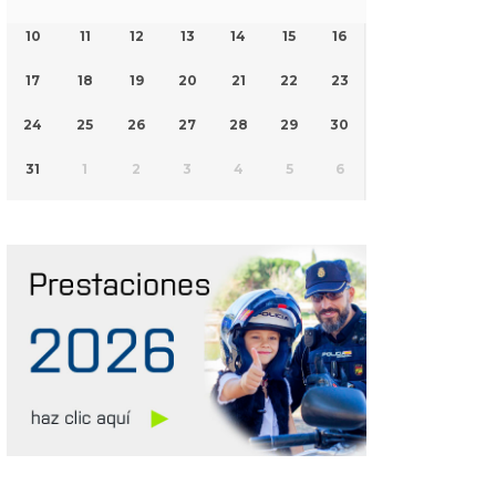
10
11
12
13
14
15
16
17
18
19
20
21
22
23
24
25
26
27
28
29
30
31
1
2
3
4
5
6