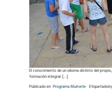
El conocimiento de un idioma distinto del propio,
formación integral. […]
Publicado en
Programa Muévete
Etiquetado
in