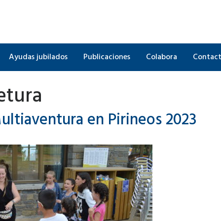
Ayudas jubilados
Publicaciones
Colabora
Contac
etura
ltiaventura en Pirineos 2023