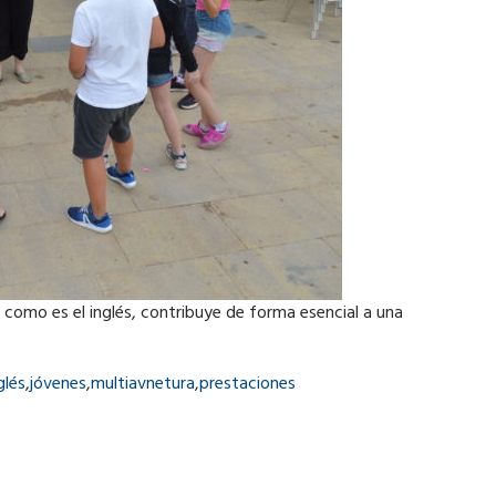
 como es el inglés, contribuye de forma esencial a una
glés
,
jóvenes
,
multiavnetura
,
prestaciones