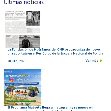
Últimas noticias
La Fundación de Huérfanos del CNP protagoniza de nuevo
un reportaje en el Periódico de la Escuela Nacional de Policía
Ver más
28 julio, 2026
El Programa Muévete llega a Instagram y se mueve en