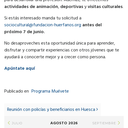
actividades de animación
,
deportivas
y
visitas culturales
.
Si estás interesado manda tu solicitud a
sociocultural@fundacion-huerfanos.org
antes del
próximo 7 de junio.
No desaproveches esta oportunidad única para aprender,
disfrutar y compartir experiencias con otros jóvenes que te
ayudará a conocerte mejor y a crecer como persona.
Apúntate aquí
Publicado en
Programa Muévete
Post
navigation
Reunión con policías y beneficiarios en Huesca
AGOSTO 2026
JULIO
SEPTIEMBRE