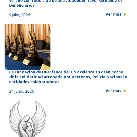
verano con todo tipo de actividades en favor de nuestros
beneficiarios
Ver más
9 julio, 2026
La Fundación de Huérfanos del CNP celebra su gran noche
de la solidaridad arropada por patronos, Policía Nacional y
entidades colaboradoras
Ver más
24 junio, 2026