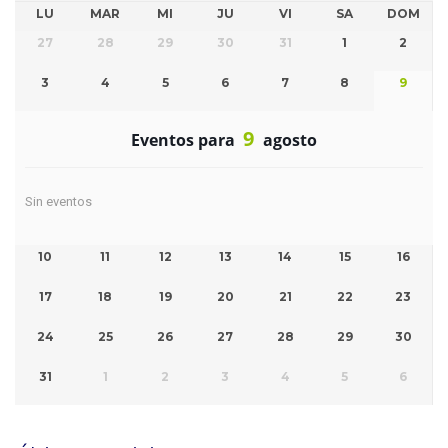
LU
MAR
MI
JU
VI
SA
DOM
27
28
29
30
31
1
2
3
4
5
6
7
8
9
9
Eventos para
agosto
Sin eventos
10
11
12
13
14
15
16
17
18
19
20
21
22
23
24
25
26
27
28
29
30
31
1
2
3
4
5
6