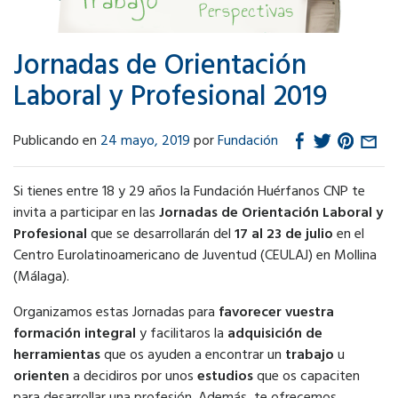
Jornadas de Orientación
Laboral y Profesional 2019
Publicando en
24 mayo, 2019
por
Fundación
Si tienes entre 18 y 29 años la Fundación Huérfanos CNP te
invita a participar en las
Jornadas de Orientación Laboral y
Profesional
que se desarrollarán del
17 al 23 de julio
en el
Centro Eurolatinoamericano de Juventud (CEULAJ) en Mollina
(Málaga).
Organizamos estas Jornadas para
favorecer vuestra
formación integral
y facilitaros la
adquisición de
herramientas
que os ayuden a encontrar un
trabajo
u
orienten
a decidiros por unos
estudios
que os capaciten
para desarrollar una profesión. Además, te ofrecemos