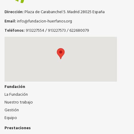
Dirección:
Plaza de Carabanchel 5. Madrid 28025 España
Email:
info@fundacion-huerfanos.org
Teléfonos:
913227554
/
913227573
/
622680079
Fundación
La Fundación
Nuestro trabajo
Gestión
Equipo
Prestaciones