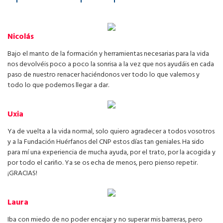
Nicolás
Bajo el manto de la formación y herramientas necesarias para la vida
nos devolvéis poco a poco la sonrisa a la vez que nos ayudáis en cada
paso de nuestro renacer haciéndonos ver todo lo que valemos y
todo lo que podemos llegar a dar.
Uxia
Ya de vuelta a la vida normal, solo quiero agradecer a todos vosotros
y a la Fundación Huérfanos del CNP estos días tan geniales. Ha sido
para mí una experiencia de mucha ayuda, por el trato, por la acogida y
por todo el cariño. Ya se os echa de menos, pero pienso repetir.
¡GRACIAS!
Laura
Iba con miedo de no poder encajar y no superar mis barreras, pero