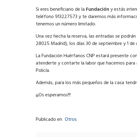
Si eres beneficiario de la
Fundación
y estás inter
teléfono 913227573 y te daremos más informació
tenemos un número limitado.
Una vez hecha la reserva, las entradas se podrán
28025 Madrid), los días 30 de septiembre y 1 de 
La Fundación Huérfanos CNP estará presente con
atenderte y contarte la labor que hacemos para 
Policía.
Además, para los más pequeños de la casa tend
¡¡¡Os esperamos!!!
Publicado en
Otros
Post