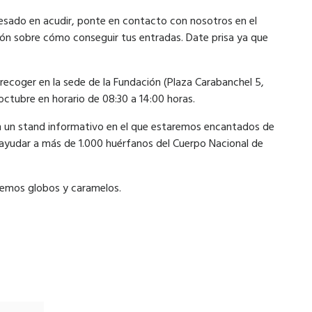
esado en acudir, ponte en contacto con nosotros en el
n sobre cómo conseguir tus entradas. Date prisa ya que
 recoger en la sede de la Fundación (Plaza Carabanchel 5,
octubre en horario de 08:30 a 14:00 horas.
 un stand informativo en el que estaremos encantados de
ayudar a más de 1.000 huérfanos del Cuerpo Nacional de
remos globos y caramelos.