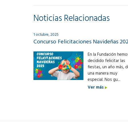
Noticias Relacionadas
1 octubre, 2025
Concurso Felicitaciones Navideñas 20
En la Fundación hemo
decidido felicitar las
fiestas, un año más, 
una manera muy
especial. Nos gu...
Ver más