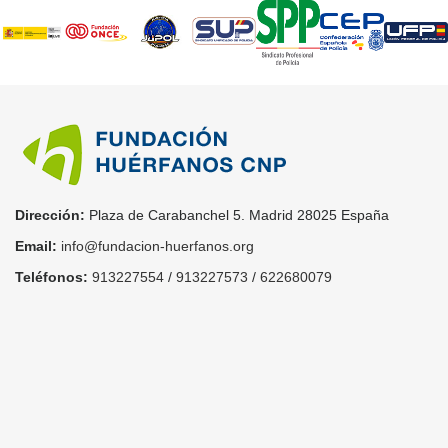
Dirección:
Plaza de Carabanchel 5. Madrid 28025 España
Email:
info@fundacion-huerfanos.org
Teléfonos:
913227554
/
913227573
/
622680079