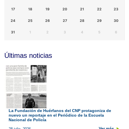
17
18
19
20
21
22
23
24
25
26
27
28
29
30
31
1
2
3
4
5
6
Últimas noticias
La Fundación de Huérfanos del CNP protagoniza de
nuevo un reportaje en el Periódico de la Escuela
Nacional de Policía
Ver más
28 julio, 2026