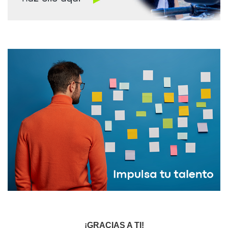
¡GRACIAS A TI!