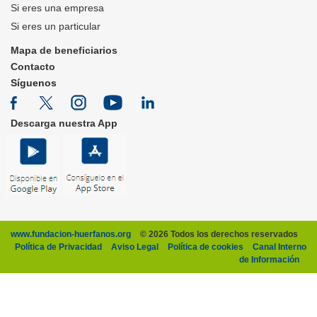
Si eres una empresa
Si eres un particular
Mapa de beneficiarios
Contacto
Síguenos
Descarga nuestra App
www.fundacion-huerfanos.org
© 2026 Todos los derechos reservados
Política de Privacidad
Aviso Legal
Política de cookies
Canal Interno
de Información