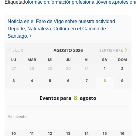
Etiquetado
formación
,
formaciónprofesional
,
jóvenes
,
profesion
Post
navigation
Noticia en el Faro de Vigo sobre nuestra actividad
Deporte, Naturaleza, Cultura en el Camino de
Santiago.
AGOSTO 2026
JULIO
SEPTIEMBRE
LU
MAR
MI
JU
VI
SA
DOM
27
28
29
30
31
1
2
3
4
5
6
7
8
9
8
Eventos para
agosto
Sin eventos
10
11
12
13
14
15
16