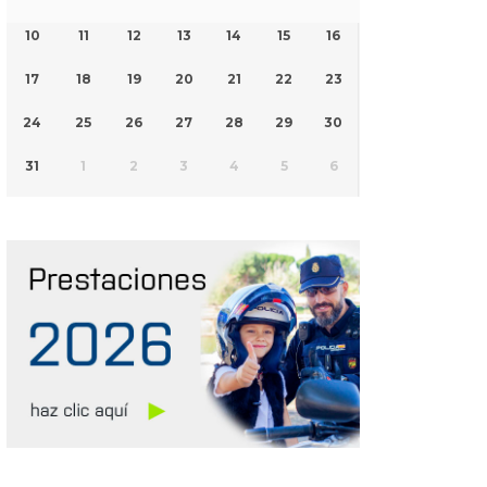
10
11
12
13
14
15
16
17
18
19
20
21
22
23
24
25
26
27
28
29
30
31
1
2
3
4
5
6