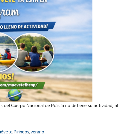
 del Cuerpo Nacional de Policía no detiene su actividad; al
évete
,
Pirineos
,
verano