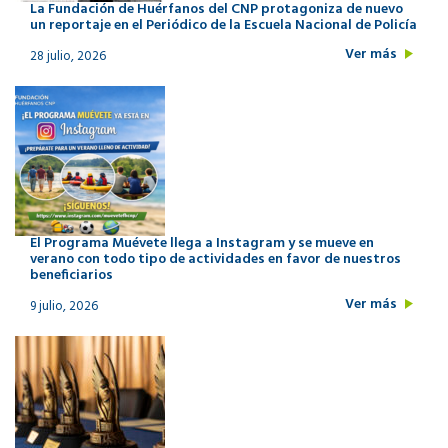
La Fundación de Huérfanos del CNP protagoniza de nuevo
un reportaje en el Periódico de la Escuela Nacional de Policía
Ver más
28 julio, 2026
El Programa Muévete llega a Instagram y se mueve en
verano con todo tipo de actividades en favor de nuestros
beneficiarios
Ver más
9 julio, 2026