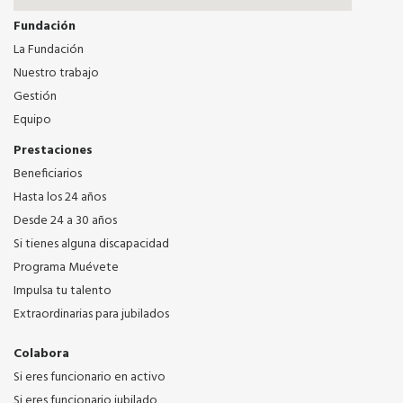
Fundación
La Fundación
Nuestro trabajo
Gestión
Equipo
Prestaciones
Beneficiarios
Hasta los 24 años
Desde 24 a 30 años
Si tienes alguna discapacidad
Programa Muévete
Impulsa tu talento
Extraordinarias para jubilados
Colabora
Si eres funcionario en activo
Si eres funcionario jubilado