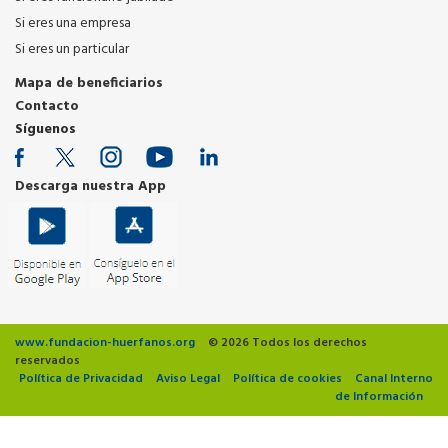
Si eres una empresa
Si eres un particular
Mapa de beneficiarios
Contacto
Síguenos
Descarga nuestra App
www.fundacion-huerfanos.org
© 2026 Todos los derechos
reservados
Política de Privacidad
Aviso Legal
Política de cookies
Canal Interno
de Información