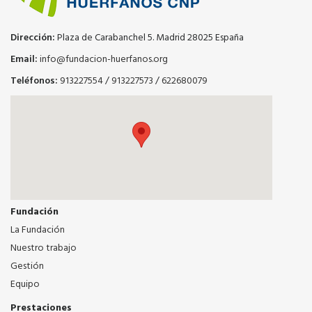
Dirección:
Plaza de Carabanchel 5. Madrid 28025 España
Email:
info@fundacion-huerfanos.org
Teléfonos:
913227554
/
913227573
/
622680079
Fundación
La Fundación
Nuestro trabajo
Gestión
Equipo
Prestaciones