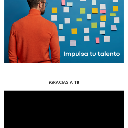
¡GRACIAS A TI!