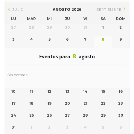
AGOSTO 2026
JULIO
SEPTIEMBRE
LU
MAR
MI
JU
VI
SA
DOM
27
28
29
30
31
1
2
3
4
5
6
7
8
9
8
Eventos para
agosto
Sin eventos
10
11
12
13
14
15
16
17
18
19
20
21
22
23
24
25
26
27
28
29
30
31
1
2
3
4
5
6