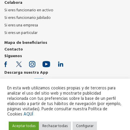
Colabora
Si eres funcionario en activo
Si eres funcionario jubilado
Si eres una empresa
Si eres un particular
Mapa de beneficiarios
Contacto
Síguenos
Descarga nuestra App
En esta web utilizamos cookies propias y de terceros para
analizar el uso del sitio web y mostrarte publicidad
relacionada con tus preferencias sobre la base de un perfil
elaborado a partir de tus hábitos de navegación (por ejemplo,
páginas visitadas). Puede consultar nuestra Política de
Cookies
AQUÍ
www.fundacion-huerfanos.org
© 2026 Todos los derechos
reservados
Aceptar todas
Rechazar todas
Configurar
Política de Privacidad
Aviso Legal
Política de cookies
Canal Interno