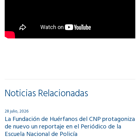
Noticias Relacionadas
28 julio, 2026
La Fundación de Huérfanos del CNP protagoniza
de nuevo un reportaje en el Periódico de la
Escuela Nacional de Policía