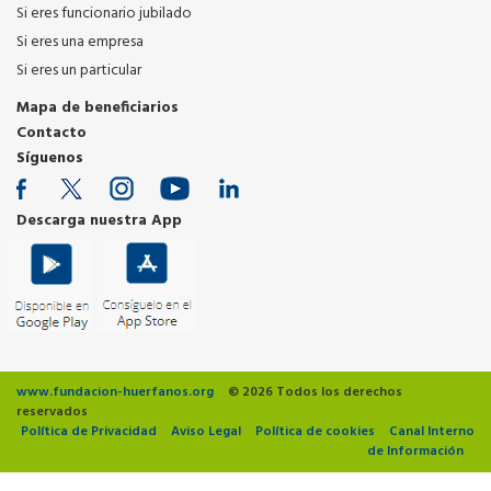
Si eres funcionario jubilado
Si eres una empresa
Si eres un particular
Mapa de beneficiarios
Contacto
Síguenos
Descarga nuestra App
www.fundacion-huerfanos.org
© 2026 Todos los derechos
reservados
Política de Privacidad
Aviso Legal
Política de cookies
Canal Interno
de Información