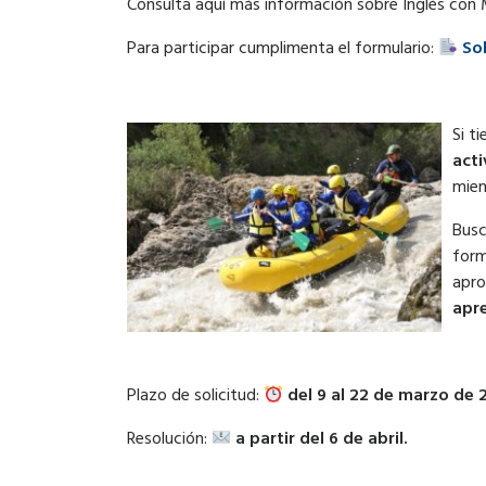
Consulta aquí más información sobre Inglés con 
Para participar cumplimenta el formulario:
So
Si t
acti
mien
Busc
for
apro
apre
Plazo de solicitud:
del 9 al 22 de marzo de 
Resolución:
a partir del 6 de abril.