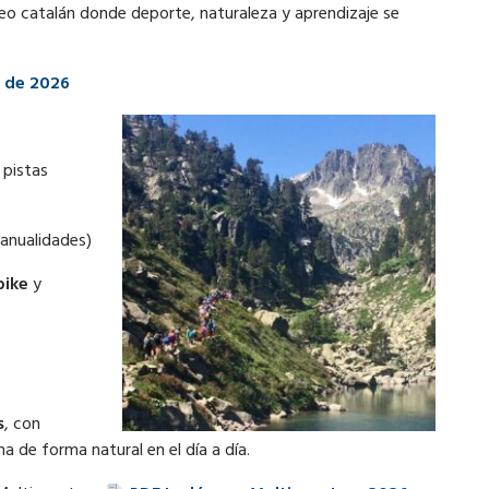
eo catalán donde deporte, naturaleza y aprendizaje se
io de 2026
 pistas
anualidades)
bike
y
s
, con
a de forma natural en el día a día.