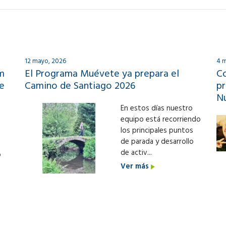
12 mayo, 2026
4 
m
El Programa Muévete ya prepara el
Co
e
Camino de Santiago 2026
pr
N
En estos días nuestro
equipo está recorriendo
los principales puntos
de parada y desarrollo
de activ...
o
Ver más