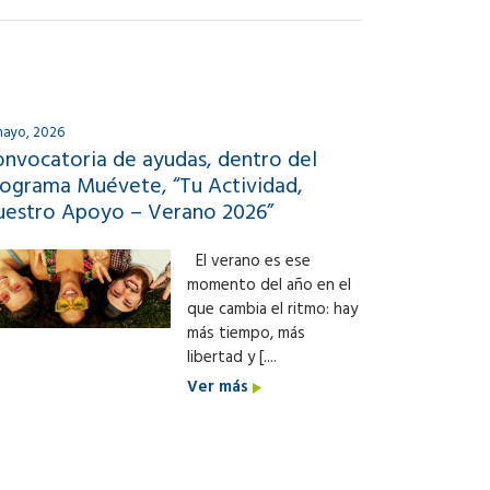
mayo, 2026
nvocatoria de ayudas, dentro del
ograma Muévete, “Tu Actividad,
uestro Apoyo – Verano 2026”
El verano es ese
momento del año en el
que cambia el ritmo: hay
más tiempo, más
libertad y [....
Ver más