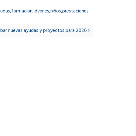
yudas
,
formación
,
jóvenes
,
niños
,
prestaciones
robar nuevas ayudas y proyectos para 2026