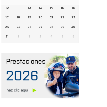
10
11
12
13
14
15
16
17
18
19
20
21
22
23
24
25
26
27
28
29
30
31
1
2
3
4
5
6