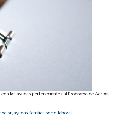
prueba las ayudas pertenecientes al Programa de Acción
ención
,
ayudas
,
familias
,
socio-laboral