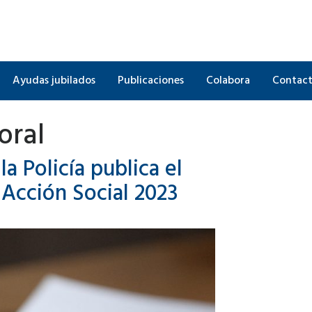
Ayudas jubilados
Publicaciones
Colabora
Contac
oral
a Policía publica el
Acción Social 2023