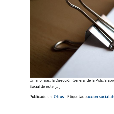
Un año más, la Dirección General de la Policía a
Social de este […]
Publicado en
Otros
Etiquetado
acción social
,
at