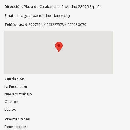
Dirección:
Plaza de Carabanchel 5. Madrid 28025 España
Email:
info@fundacion-huerfanos.org
Teléfonos:
913227554
/
913227573
/
622680079
Fundación
La Fundación
Nuestro trabajo
Gestión
Equipo
Prestaciones
Beneficiarios