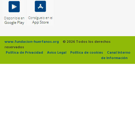
www.fundacion-huerfanos.org
© 2026 Todos los derechos
reservados
Política de Privacidad
Aviso Legal
Política de cookies
Canal Interno
de Información