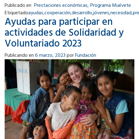
Publicado en
Prestaciones económicas
,
Programa Muévete
Etiquetado
ayudas
,
cooperación
,
desarrollo
,
jóvenes
,
necesidad
,
pr
Ayudas para participar en
actividades de Solidaridad y
Voluntariado 2023
Publicando en
6 marzo, 2023
por
Fundación