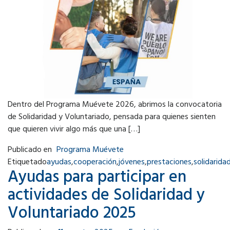
Dentro del Programa Muévete 2026, abrimos la convocatoria
de Solidaridad y Voluntariado, pensada para quienes sienten
que quieren vivir algo más que una […]
Publicado en
Programa Muévete
Etiquetado
ayudas
,
cooperación
,
jóvenes
,
prestaciones
,
solidarida
Ayudas para participar en
actividades de Solidaridad y
Voluntariado 2025