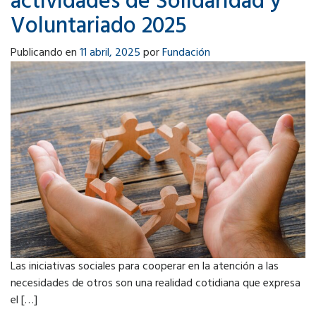
actividades de Solidaridad y
Voluntariado 2025
Publicando en
11 abril, 2025
por
Fundación
Las iniciativas sociales para cooperar en la atención a las
necesidades de otros son una realidad cotidiana que expresa
el […]