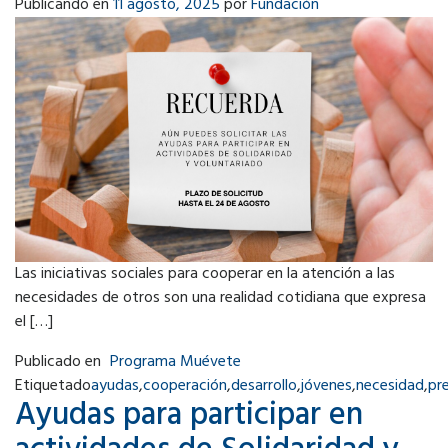
Publicando en
11 agosto, 2025
por
Fundación
Las iniciativas sociales para cooperar en la atención a las
necesidades de otros son una realidad cotidiana que expresa
el […]
Publicado en
Programa Muévete
Etiquetado
ayudas
,
cooperación
,
desarrollo
,
jóvenes
,
necesidad
,
pr
Ayudas para participar en