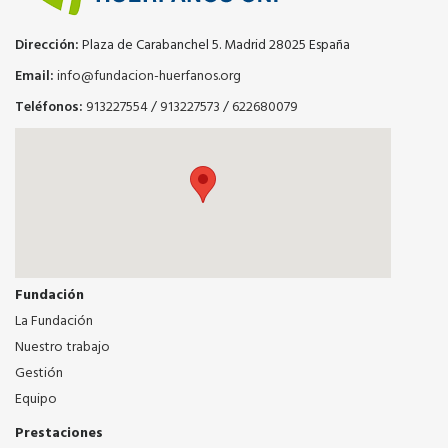
Dirección:
Plaza de Carabanchel 5. Madrid 28025 España
Email:
info@fundacion-huerfanos.org
Teléfonos:
913227554
/
913227573
/
622680079
Fundación
La Fundación
Nuestro trabajo
Gestión
Equipo
Prestaciones