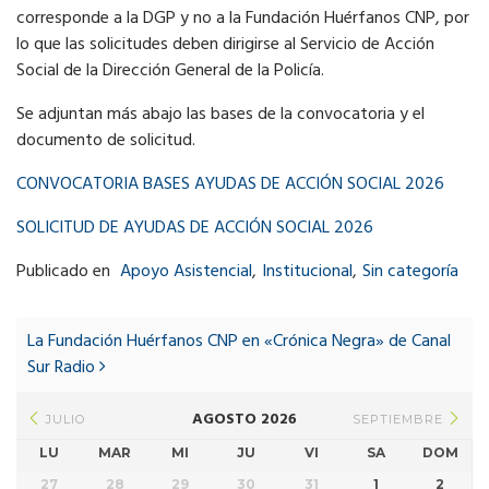
corresponde a la DGP y no a la Fundación Huérfanos CNP, por
lo que las solicitudes deben dirigirse al Servicio de Acción
Social de la Dirección General de la Policía.
Se adjuntan más abajo las bases de la convocatoria y el
documento de solicitud.
CONVOCATORIA BASES AYUDAS DE ACCIÓN SOCIAL 2026
SOLICITUD DE AYUDAS DE ACCIÓN SOCIAL 2026
Publicado en
Apoyo Asistencial
,
Institucional
,
Sin categoría
Post
navigation
La Fundación Huérfanos CNP en «Crónica Negra» de Canal
Sur Radio
AGOSTO 2026
JULIO
SEPTIEMBRE
LU
MAR
MI
JU
VI
SA
DOM
27
28
29
30
31
1
2