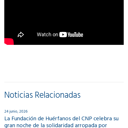
Noticias Relacionadas
24 junio, 2026
La Fundación de Huérfanos del CNP celebra su
gran noche de la solidaridad arropada por