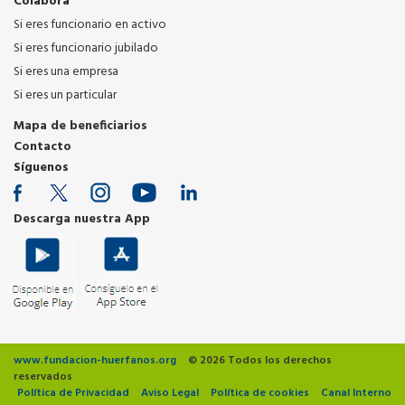
Colabora
Si eres funcionario en activo
Si eres funcionario jubilado
Si eres una empresa
Si eres un particular
Mapa de beneficiarios
Contacto
Síguenos
Descarga nuestra App
www.fundacion-huerfanos.org
© 2026 Todos los derechos
reservados
Política de Privacidad
Aviso Legal
Política de cookies
Canal Interno