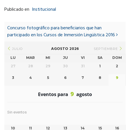
Publicado en
Institucional
Post
navigation
Concurso fotográfico para beneficiarios que han
participado en los Cursos de Inmersión Lingüística 2016
AGOSTO 2026
JULIO
SEPTIEMBRE
LU
MAR
MI
JU
VI
SA
DOM
27
28
29
30
31
1
2
3
4
5
6
7
8
9
9
Eventos para
agosto
Sin eventos
10
11
12
13
14
15
16