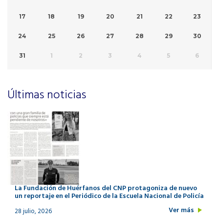
17
18
19
20
21
22
23
24
25
26
27
28
29
30
31
1
2
3
4
5
6
Últimas noticias
La Fundación de Huérfanos del CNP protagoniza de nuevo
un reportaje en el Periódico de la Escuela Nacional de Policía
Ver más
28 julio, 2026