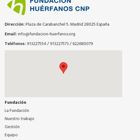
Dirección:
Plaza de Carabanchel 5. Madrid 28025 España
Email:
info@fundacion-huerfanos.org
Teléfonos:
913227554
/
913227573
/
622680079
Fundación
La Fundación
Nuestro trabajo
Gestión
Equipo