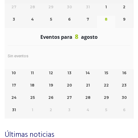
27
28
29
30
31
1
2
3
4
5
6
7
8
9
8
Eventos para
agosto
Sin eventos
10
11
12
13
14
15
16
17
18
19
20
21
22
23
24
25
26
27
28
29
30
31
1
2
3
4
5
6
Últimas noticias