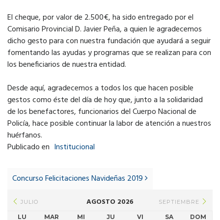
El cheque, por valor de 2.500€, ha sido entregado por el
Comisario Provincial D. Javier Peña, a quien le agradecemos
dicho gesto para con nuestra fundación que ayudará a seguir
fomentando las ayudas y programas que se realizan para con
los beneficiarios de nuestra entidad.
Desde aquí, agradecemos a todos los que hacen posible
gestos como éste del día de hoy que, junto a la solidaridad
de los benefactores, funcionarios del Cuerpo Nacional de
Policía, hace posible continuar la labor de atención a nuestros
huérfanos.
Publicado en
Institucional
Post
navigation
Concurso Felicitaciones Navideñas 2019
AGOSTO 2026
JULIO
SEPTIEMBRE
LU
MAR
MI
JU
VI
SA
DOM