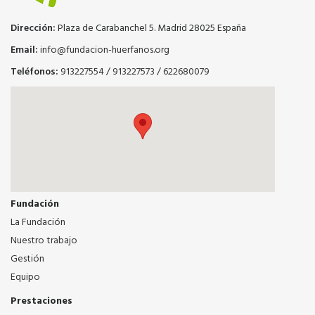
Dirección:
Plaza de Carabanchel 5. Madrid 28025 España
Email:
info@fundacion-huerfanos.org
Teléfonos:
913227554
/
913227573
/
622680079
Fundación
La Fundación
Nuestro trabajo
Gestión
Equipo
Prestaciones