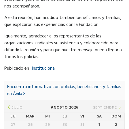
nos acompañaron.
A esta reunión, han acudido también beneficiarios y familias,
que explicaron sus experiencias con la Fundación.
Igualmente, agradecer a los representantes de las
organizaciones sindicales su asistencia y colaboración para
difundir la reunión y para que nuestro mensaje pueda llegar a
todos los policías.
Publicado en
Institucional
Post
navigation
Encuentro informativo con policías, beneficiarios y familias
en Ávila
AGOSTO 2026
JULIO
SEPTIEMBRE
LU
MAR
MI
JU
VI
SA
DOM
27
28
29
30
31
1
2