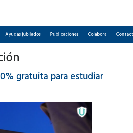
Ayudas jubilados
Publicaciones
Colabora
Contac
ción
00% gratuita para estudiar