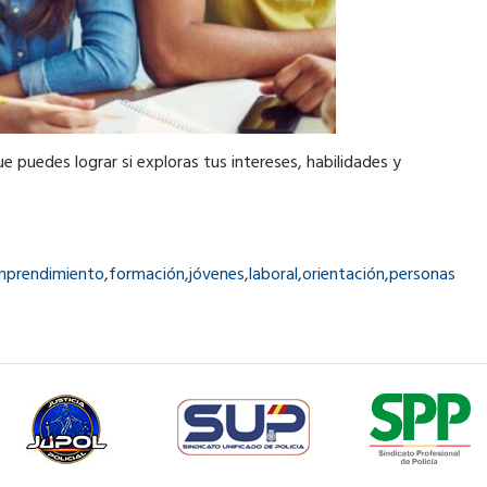
 puedes lograr si exploras tus intereses, habilidades y
mprendimiento
,
formación
,
jóvenes
,
laboral
,
orientación
,
personas