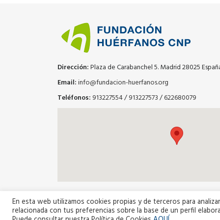
Dirección:
Plaza de Carabanchel 5. Madrid 28025 Españ
Email:
info@fundacion-huerfanos.org
Teléfonos:
913227554
/
913227573
/
622680079
En esta web utilizamos cookies propias y de terceros para analizar
relacionada con tus preferencias sobre la base de un perfil elabora
Puede consultar nuestra Política de Cookies
AQUÍ