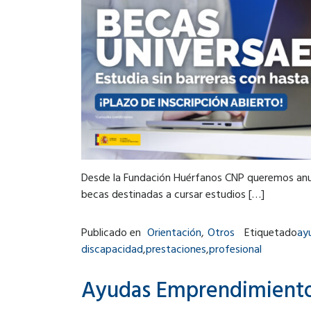
Desde la Fundación Huérfanos CNP queremos anunc
becas destinadas a cursar estudios […]
Publicado en
Orientación
,
Otros
Etiquetado
ay
discapacidad
,
prestaciones
,
profesional
Ayudas Emprendimiento e