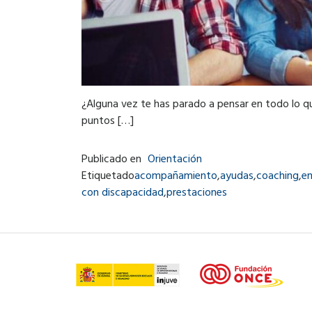
¿Alguna vez te has parado a pensar en todo lo que
puntos […]
Publicado en
Orientación
Etiquetado
acompañamiento
,
ayudas
,
coaching
,
e
con discapacidad
,
prestaciones