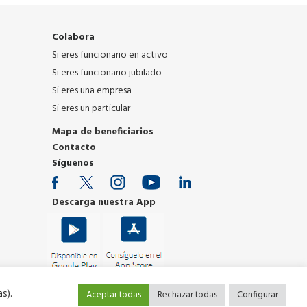
Colabora
Si eres funcionario en activo
Si eres funcionario jubilado
Si eres una empresa
Si eres un particular
Mapa de beneficiarios
Contacto
Síguenos
Descarga nuestra App
s).
Aceptar todas
Rechazar todas
Configurar