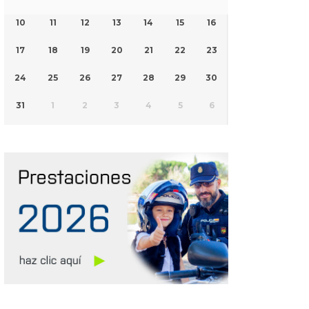
10
11
12
13
14
15
16
17
18
19
20
21
22
23
24
25
26
27
28
29
30
31
1
2
3
4
5
6