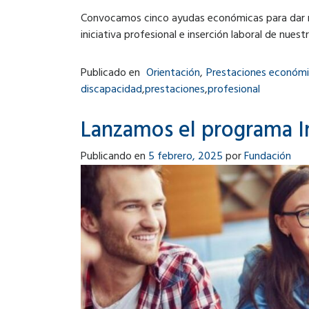
Convocamos cinco ayudas económicas para dar 
iniciativa profesional e inserción laboral de nuest
Publicado en
Orientación
,
Prestaciones económ
discapacidad
,
prestaciones
,
profesional
Lanzamos el programa I
Publicando en
5 febrero, 2025
por
Fundación