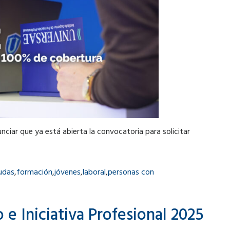
iar que ya está abierta la convocatoria para solicitar
udas
,
formación
,
jóvenes
,
laboral
,
personas con
 Iniciativa Profesional 2025