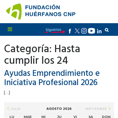
Categoría:
Hasta
cumplir los 24
Ayudas Emprendimiento e
Iniciativa Profesional 2026
[…]
AGOSTO 2026
JULIO
SEPTIEMBRE
LU
MAR
MI
JU
VI
SA
DOM