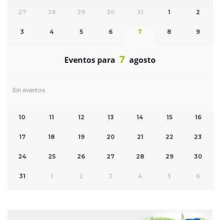
27
28
29
30
31
1
2
3
4
5
6
7
8
9
7
Eventos para
agosto
Sin eventos
10
11
12
13
14
15
16
17
18
19
20
21
22
23
24
25
26
27
28
29
30
31
1
2
3
4
5
6