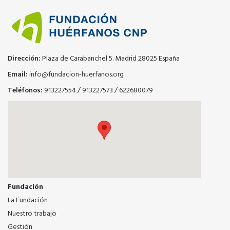
Dirección:
Plaza de Carabanchel 5. Madrid 28025 España
Email:
info@fundacion-huerfanos.org
Teléfonos:
913227554
/
913227573
/
622680079
Fundación
La Fundación
Nuestro trabajo
Gestión