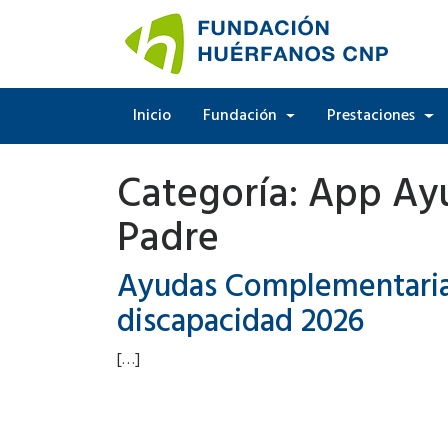
Inicio
Fundación
Prestaciones
Categoría:
App Ayu
Padre
Ayudas Complementarias
discapacidad 2026
[…]