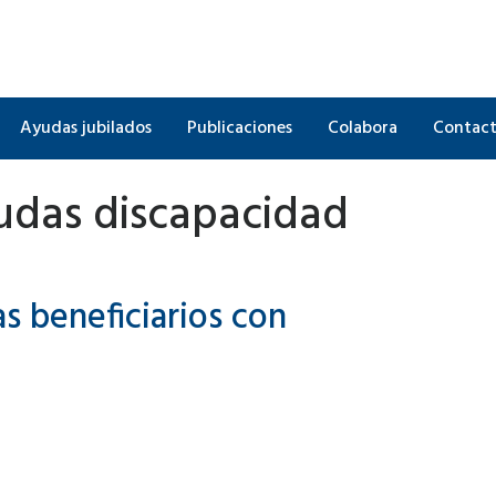
Ayudas jubilados
Publicaciones
Colabora
Contac
das discapacidad
 beneficiarios con