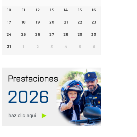
10
11
12
13
14
15
16
17
18
19
20
21
22
23
24
25
26
27
28
29
30
31
1
2
3
4
5
6