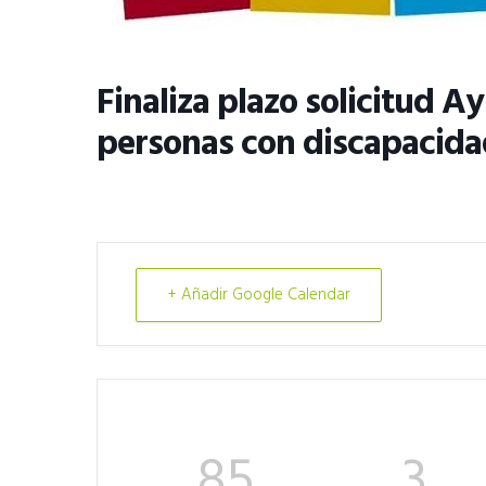
Finaliza plazo solicitud
personas con discapacid
+ Añadir Google Calendar
85
3