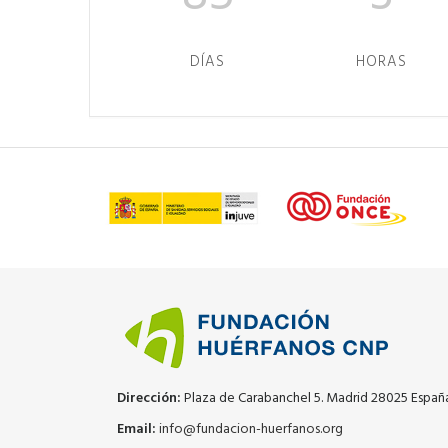
DÍAS
HORAS
Dirección:
Plaza de Carabanchel 5. Madrid 28025 Españ
Email:
info@fundacion-huerfanos.org