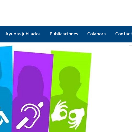
Ayudas jubilados
Publicaciones
Colabora
Contac