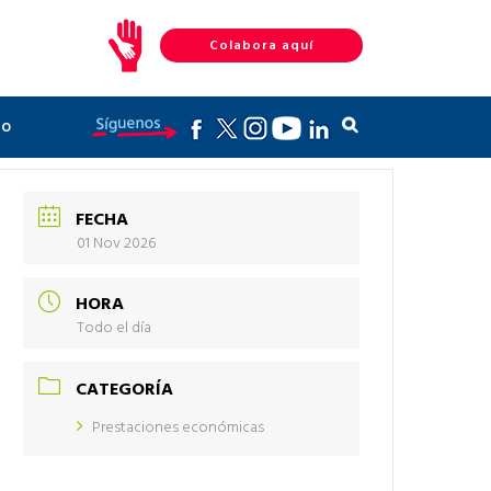
Colabora aquí
to
FECHA
01 Nov 2026
HORA
Todo el día
CATEGORÍA
Prestaciones económicas